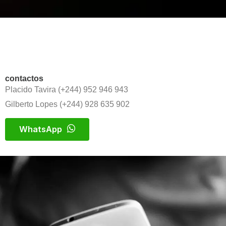
contactos
Placido Tavira (+244) 952 946 943
Gilberto Lopes (+244) 928 635 902
WhatsApp